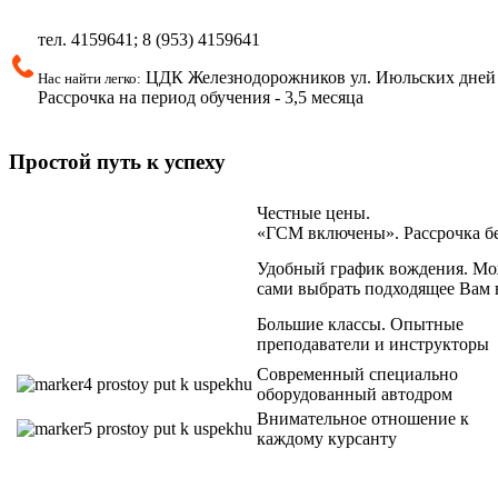
тел.
4159641; 8 (953)
4159641
ЦДК Железнодорожников ул.
Июльских дней 
Нас найти легко:
Рассрочка на период обучения - 3,5 месяца
Простой путь к успеху
Честные цены.
«ГСМ включены». Рассрочка б
Удобный график вождения. Мо
сами выбрать подходящее Вам 
Большие классы. Опытные
преподаватели и инструкторы
Современный специально
оборудованный автодром
Внимательное отношение к
каждому курсанту