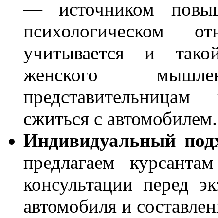
— источником повыш
психологическом о
учитывается и тако
женского мышл
представительницам
сжиться с автомобилем.
Индивидуальный подх
предлагаем курсанта
консультации перед э
автомобиля и составлен