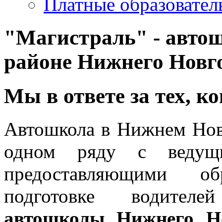
Платные образовател
"Магистраль" - авто
районе Нижнего Новг
Мы в ответе за тех, к
Автошкола в Нижнем Но
одном ряду с ведущи
предоставляющими об
подготовке водителей
автошколы Нижнего Н