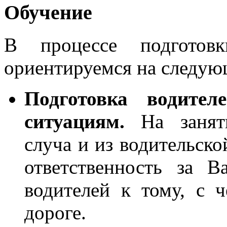
Обучение
В процессе подготов
ориентируемся на следую
Подготовка водите
ситуациям.
На заняти
сл
уча
и из водительск
ответственность за 
водителей к тому, с 
дороге.