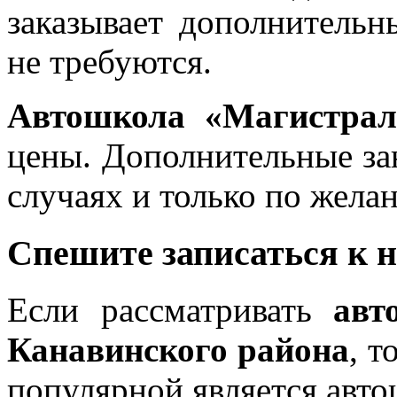
заказывает дополнительн
не требуются.
Автошкола «Магистрал
цены. Дополнительные за
случаях и только по жела
Спешите записаться к 
Если рассматривать
авт
Канавинского района
, т
популярной является авт