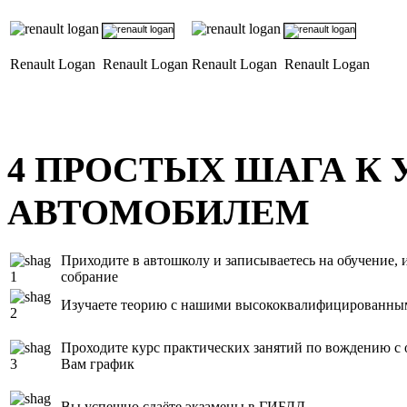
Renault Logan
Renault Logan
Renault Logan
Renault Logan
4
ПРОСТЫХ ШАГА К 
АВТОМОБИЛЕМ
Приходите в автошколу и записываетесь на обучение, и
собрание
Изучаете теорию с нашими высококвалифицированны
Проходите курс практических занятий по вождению с
Вам график
Вы успешно сдаёте экзамены в ГИБДД