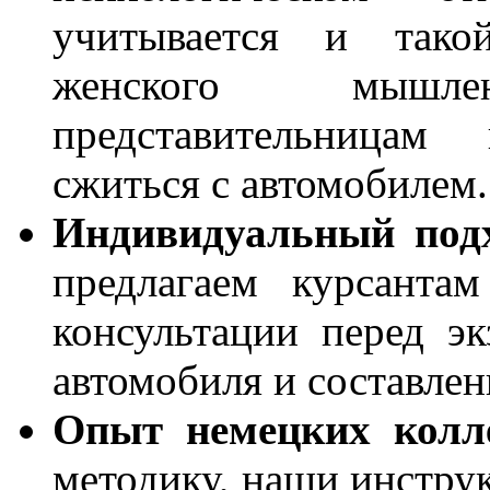
учитывается и тако
женского мышл
представительницам
сжиться с автомобилем.
Индивидуальный подх
предлагаем курсанта
консультации перед э
автомобиля и составлен
Опыт немецких колле
методику, наши инструк