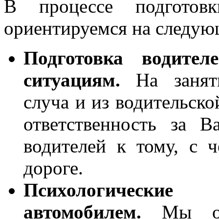
В процессе подготов
ориентируемся на следую
Подготовка водите
ситуациям.
На заняти
сл
уча
и из водительск
ответственность за 
водителей к тому, с 
дороге.
Психологически
автомобилем.
Мы