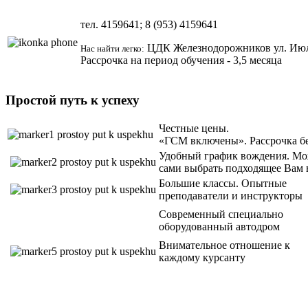
тел.
4159641; 8 (953)
4159641
ЦДК Железнодорожников ул.
Июл
Нас найти легко:
Рассрочка на период обучения - 3,5 месяца
Простой путь к успеху
Честные цены.
«ГСМ включены». Рассрочка б
Удобный график вождения. Мо
сами выбрать подходящее Вам 
Большие классы. Опытные
преподаватели и инструкторы
Современный специально
оборудованный автодром
Внимательное отношение к
каждому курсанту