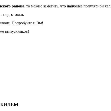
ского района
, то можно заметить, что наиболее популярной яв
нь подготовки.
школе. Попробуйте и Вы!
 же выпускников!
ОБИЛЕМ