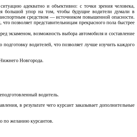
итуацию адекватно и объективно: с точки зрения человека,
ся большой упор на том, чтобы будущие водители думали в
транспортным средством — источником повышенной опасности.
 что позволяет представительницам прекрасного пола быстрее
ед экзаменом, возможность выбора автомобиля и составление
 подготовку водителей, что позволяет лучше изучить каждого
 Нижнего Новгорода.
 неподготовленный водитель.
вления, в результате чего курсант заказывает дополнительные
ко по желанию курсантов.