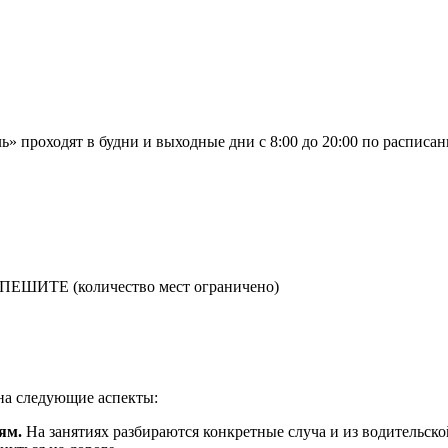
ь» проходят в будни и выходные дни с 8:00 до 20:00 по расписа
ШИТЕ (количество мест ограничено)
на следующие аспекты:
ям.
На занятиях разбираются конкретные сл
уча
и из водительск