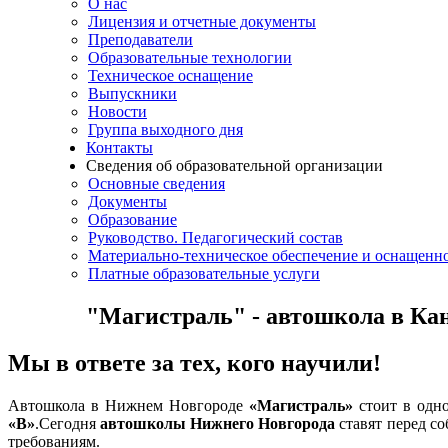
О нас
Лицензия и отчетные документы
Преподаватели
Образовательные технологии
Техническое оснащение
Выпускники
Новости
Группа выходного дня
Контакты
Сведения об образовательной организации
Основные сведения
Документы
Образование
Руководство. Педагогический состав
Материально-техническое обеспечение и оснащенно
Платные образовательные услуги
"Магистраль" - автошкола в Ка
Мы в ответе за тех, кого научили!
Автошкола в Нижнем Новгороде
«Магистраль»
стоит в одно
«В»
.Сегодня
автошколы Нижнего Новгорода
ставят перед со
требованиям.