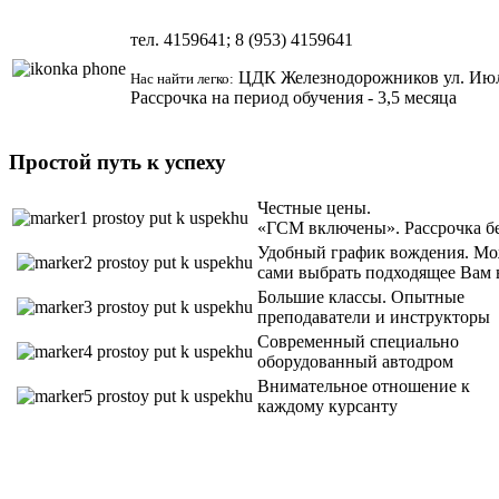
тел.
4159641; 8 (953)
4159641
ЦДК Железнодорожников ул.
Июл
Нас найти легко:
Рассрочка на период обучения - 3,5 месяца
Простой путь к успеху
Честные цены.
«ГСМ включены». Рассрочка б
Удобный график вождения. Мо
сами выбрать подходящее Вам 
Большие классы. Опытные
преподаватели и инструкторы
Современный специально
оборудованный автодром
Внимательное отношение к
каждому курсанту