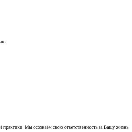
нию.
ой практики. Мы осознаём свою ответственность за Вашу жизнь,