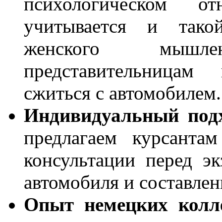
психологическом о
учитывается и тако
женского мышл
представительницам
сжиться с автомобилем.
Индивидуальный подх
предлагаем курсанта
консультации перед э
автомобиля и составлен
Опыт немецких колле