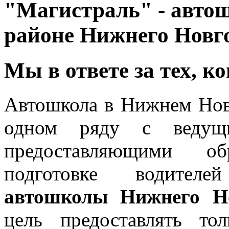
"Магистраль" - авто
районе Нижнего Новг
Мы в ответе за тех, к
Автошкола в Нижнем Но
одном ряду с ведущи
предоставляющими об
подготовке водителей
автошколы Нижнего Н
цель предоставлять то