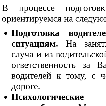
В процессе подготов
ориентируемся на следую
Подготовка водите
ситуациям.
На заняти
сл
уча
и из водительск
ответственность за 
водителей к тому, с 
дороге.
Психологически