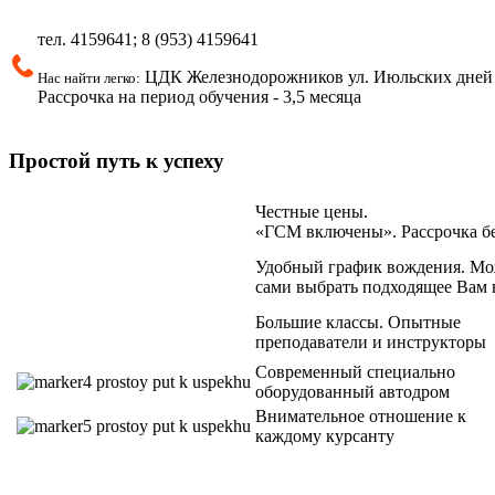
тел.
4159641; 8 (953)
4159641
ЦДК Железнодорожников ул.
Июльских дней 
Нас найти легко:
Рассрочка на период обучения - 3,5 месяца
Простой путь к успеху
Честные цены.
«ГСМ включены». Рассрочка б
Удобный график вождения. Мо
сами выбрать подходящее Вам 
Большие классы. Опытные
преподаватели и инструкторы
Современный специально
оборудованный автодром
Внимательное отношение к
каждому курсанту