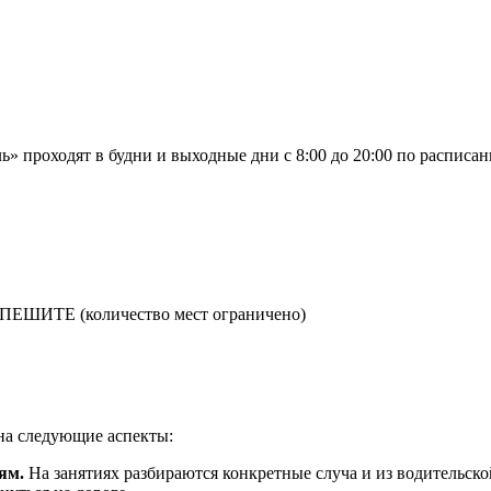
ь» проходят в будни и выходные дни с 8:00 до 20:00 по расписа
ШИТЕ (количество мест ограничено)
на следующие аспекты:
ям.
На занятиях разбираются конкретные сл
уча
и из водительск