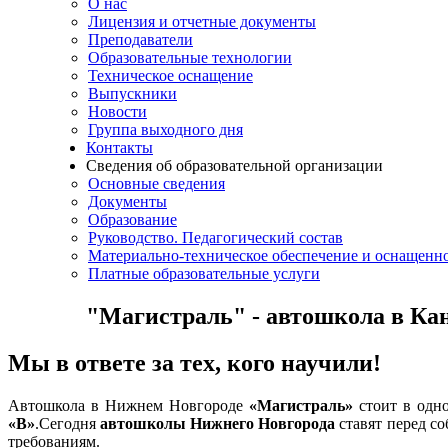
О нас
Лицензия и отчетные документы
Преподаватели
Образовательные технологии
Техническое оснащение
Выпускники
Новости
Группа выходного дня
Контакты
Сведения об образовательной организации
Основные сведения
Документы
Образование
Руководство. Педагогический состав
Материально-техническое обеспечение и оснащенно
Платные образовательные услуги
"Магистраль" - автошкола в Ка
Мы в ответе за тех, кого научили!
Автошкола в Нижнем Новгороде
«Магистраль»
стоит в одно
«В»
.Сегодня
автошколы Нижнего Новгорода
ставят перед со
требованиям.