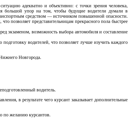
итуацию адекватно и объективно: с точки зрения человека,
ся большой упор на том, чтобы будущие водители думали в
транспортным средством — источником повышенной опасности.
 что позволяет представительницам прекрасного пола быстрее
ед экзаменом, возможность выбора автомобиля и составление
 подготовку водителей, что позволяет лучше изучить каждого
 Нижнего Новгорода.
 неподготовленный водитель.
вления, в результате чего курсант заказывает дополнительные
ко по желанию курсантов.