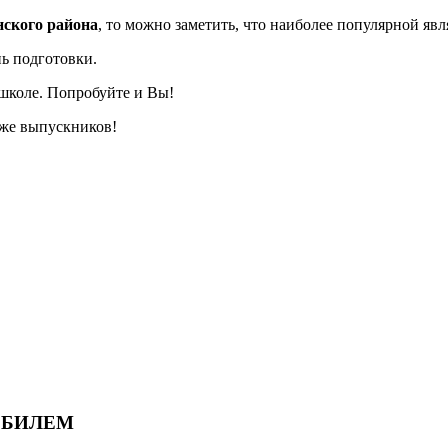
ского района
, то можно заметить, что наиболее популярной яв
нь подготовки.
школе. Попробуйте и Вы!
 же выпускников!
ОБИЛЕМ