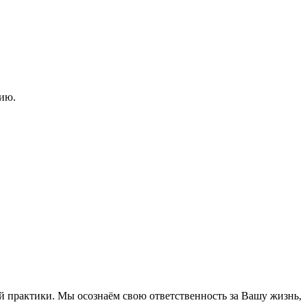
нию.
ой практики. Мы осознаём свою ответственность за Вашу жизнь,