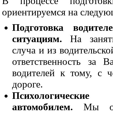
В процессе подготов
ориентируемся на следую
Подготовка водите
ситуациям.
На заняти
сл
уча
и из водительск
ответственность за 
водителей к тому, с 
дороге.
Психологически
автомобилем.
Мы