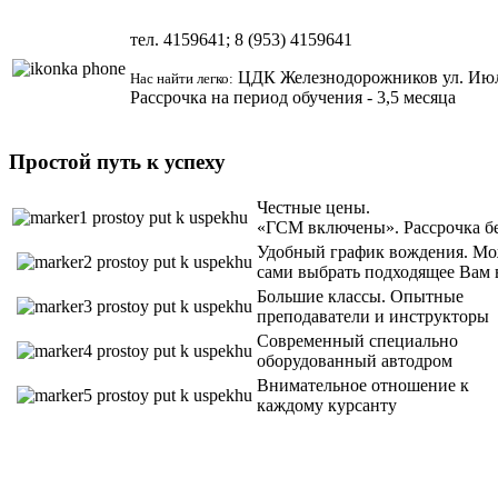
тел.
4159641; 8 (953)
4159641
ЦДК Железнодорожников ул.
Июл
Нас найти легко:
Рассрочка на период обучения - 3,5 месяца
Простой путь к успеху
Честные цены.
«ГСМ включены». Рассрочка б
Удобный график вождения. Мо
сами выбрать подходящее Вам 
Большие классы. Опытные
преподаватели и инструкторы
Современный специально
оборудованный автодром
Внимательное отношение к
каждому курсанту