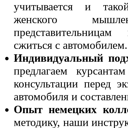
учитывается и тако
женского мышл
представительницам
сжиться с автомобилем.
Индивидуальный подх
предлагаем курсанта
консультации перед э
автомобиля и составлен
Опыт немецких колле
методику, наши инструк