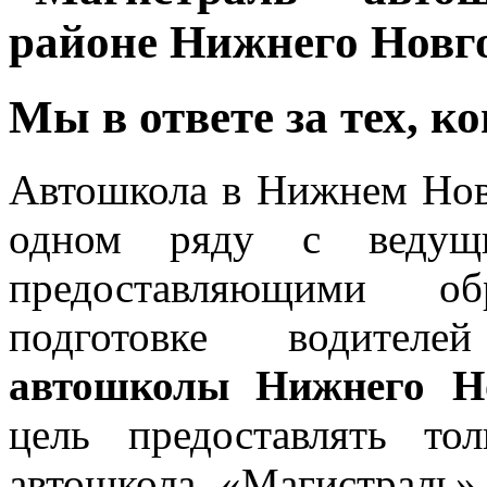
районе Нижнего Новг
Мы в ответе за тех, к
Автошкола в Нижнем Но
одном ряду с ведущи
предоставляющими об
подготовке водителей
автошколы Нижнего Н
цель предоставлять то
автошкола «Магистраль»