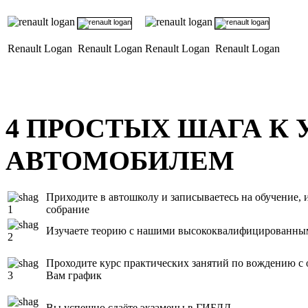
Renault Logan
Renault Logan
Renault Logan
Renault Logan
4
ПРОСТЫХ ШАГА К 
АВТОМОБИЛЕМ
Приходите в автошколу и записываетесь на обучение, и
собрание
Изучаете теорию с нашими высококвалифицированны
Проходите курс практических занятий по вождению с
Вам график
Вы успешно сдаёте экзамены в ГИБДД