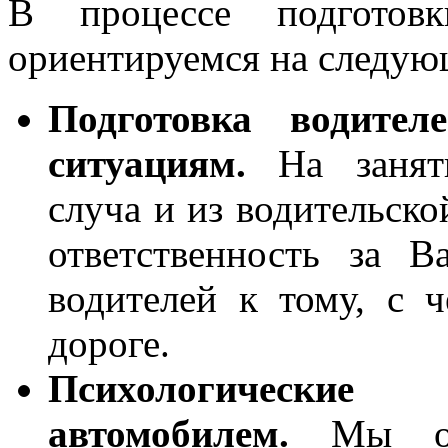
В процессе подготов
ориентируемся на следую
Подготовка водите
ситуациям.
На заняти
сл
уча
и из водительск
ответственность за 
водителей к тому, с 
дороге.
Психологически
автомобилем.
Мы