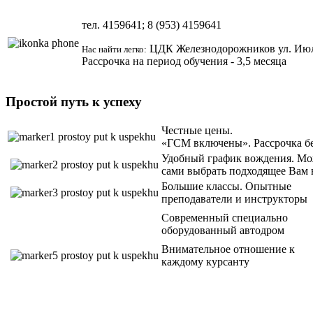
тел.
4159641; 8 (953)
4159641
ЦДК Железнодорожников ул.
Июл
Нас найти легко:
Рассрочка на период обучения - 3,5 месяца
Простой путь к успеху
Честные цены.
«ГСМ включены». Рассрочка б
Удобный график вождения. Мо
сами выбрать подходящее Вам 
Большие классы. Опытные
преподаватели и инструкторы
Современный специально
оборудованный автодром
Внимательное отношение к
каждому курсанту