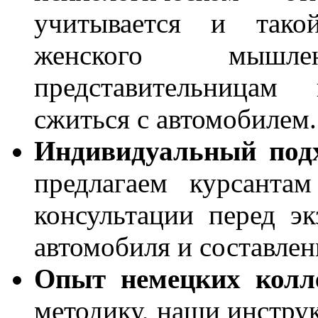
учитывается и тако
женского мышл
представительницам
сжиться с автомобилем.
Индивидуальный подх
предлагаем курсанта
консультации перед э
автомобиля и составлен
Опыт немецких колле
методику, наши инструк