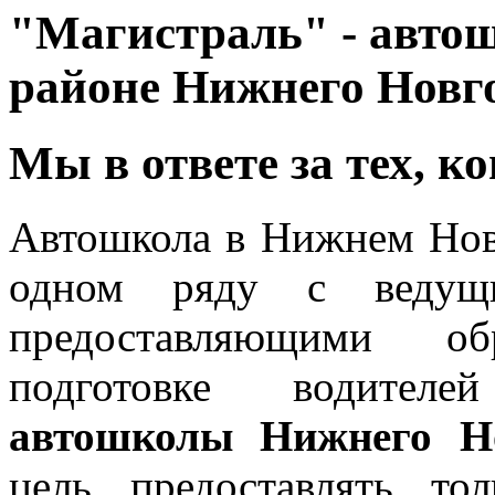
"Магистраль" - авто
районе Нижнего Новг
Мы в ответе за тех, к
Автошкола в Нижнем Но
одном ряду с ведущи
предоставляющими об
подготовке водителей
автошколы Нижнего Н
цель предоставлять то