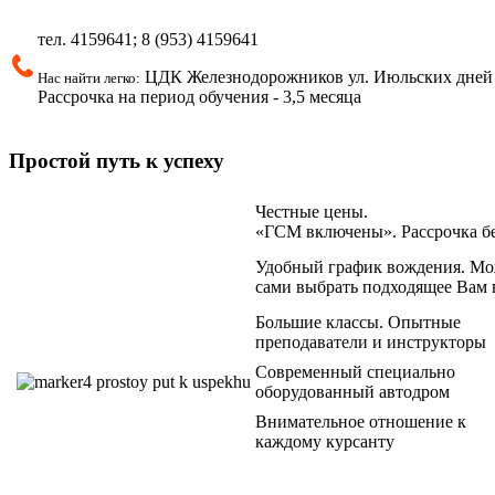
тел.
4159641; 8 (953)
4159641
ЦДК Железнодорожников ул.
Июльских дней 
Нас найти легко:
Рассрочка на период обучения - 3,5 месяца
Простой путь к успеху
Честные цены.
«ГСМ включены». Рассрочка б
Удобный график вождения. Мо
сами выбрать подходящее Вам 
Большие классы. Опытные
преподаватели и инструкторы
Современный специально
оборудованный автодром
Внимательное отношение к
каждому курсанту