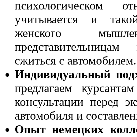
психологическом о
учитывается и тако
женского мышл
представительницам
сжиться с автомобилем.
Индивидуальный подх
предлагаем курсанта
консультации перед э
автомобиля и составлен
Опыт немецких колле