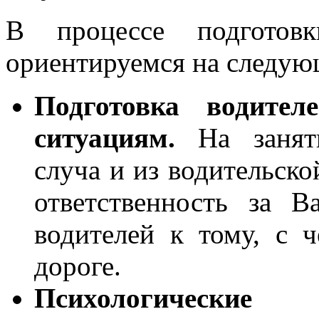
В процессе подготов
ориентируемся на следую
Подготовка водите
ситуациям.
На заняти
сл
уча
и из водительск
ответственность за 
водителей к тому, с 
дороге.
Психологически