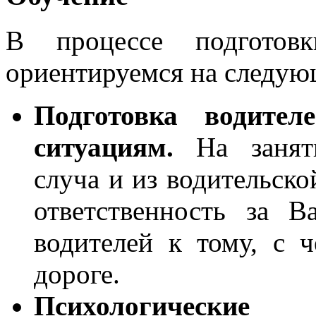
В процессе подготов
ориентируемся на следую
Подготовка водите
ситуациям.
На заняти
сл
уча
и из водительск
ответственность за 
водителей к тому, с 
дороге.
Психологически