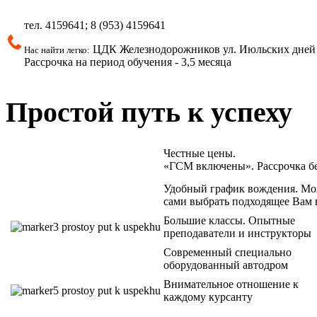
тел.
4159641; 8 (953)
4159641
ЦДК Железнодорожников ул.
Июльских дней 
Нас найти легко:
Рассрочка на период обучения - 3,5 месяца
Простой путь к успеху
Честные цены.
«ГСМ включены». Рассрочка б
Удобный график вождения. Мо
сами выбрать подходящее Вам 
Большие классы. Опытные
преподаватели и инструкторы
Современный специально
оборудованный автодром
Внимательное отношение к
каждому курсанту