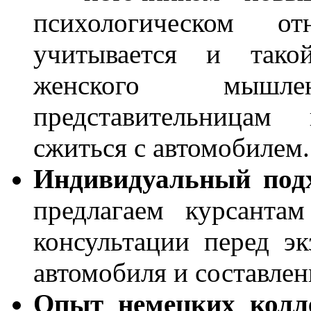
психологическом о
учитывается и тако
женского мышл
представительницам
сжиться с автомобилем.
Индивидуальный подх
предлагаем курсанта
консультации перед э
автомобиля и составлен
Опыт немецких колле