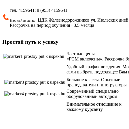
тел.
4159641; 8 (953)
4159641
ЦДК Железнодорожников ул.
Июльских дней 
Нас найти легко:
Рассрочка на период обучения - 3,5 месяца
Простой путь к успеху
Честные цены.
«ГСМ включены». Рассрочка б
Удобный график вождения. Мо
сами выбрать подходящее Вам 
Большие классы. Опытные
преподаватели и инструкторы
Современный специально
оборудованный автодром
Внимательное отношение к
каждому курсанту