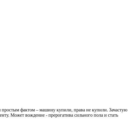
 простым фактом – машину купили, права не купили. Зачастую
енту. Может вождение - прерогатива сильного пола и стать